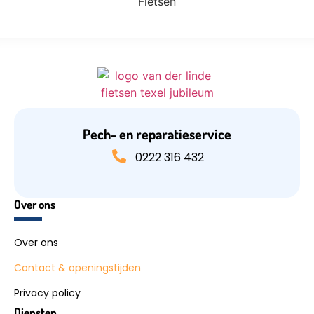
Pech- en reparatieservice
0222 316 432
Over ons
Over ons
Contact & openingstijden
Privacy policy
Diensten