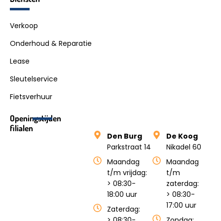
Verkoop
Onderhoud & Reparatie
Lease
Sleutelservice
Fietsverhuur
Openingstijden
filialen
Den Burg
De Koog
Parkstraat 14
Nikadel 60
Maandag
Maandag
t/m vrijdag:
t/m
> 08:30-
zaterdag:
18:00 uur
> 08:30-
17:00 uur
Zaterdag:
> 08:30-
Zondag: