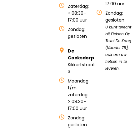
17:00 uur
Zaterdag:
> 08:30-
Zondag:
17:00 uur
gesloten
U kunt terecht
Zondag:
bij Fietsen Op
gesloten
Texel De Koog
(Nikadel 75),
De
ook om uw
Cocksdorp
fietsen in te
Kikkertstraat
leveren.
3
Maandag
t/m
zaterdag:
> 08:30-
17:00 uur
Zondag:
gesloten