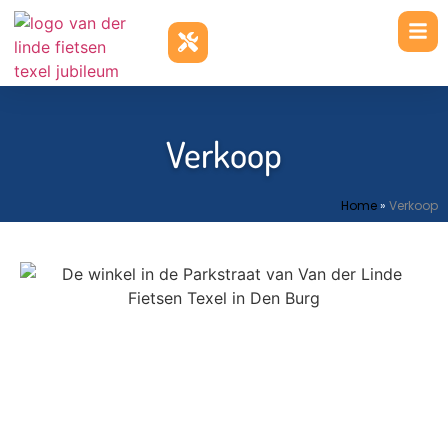
Verkoop
Home
»
Verkoop