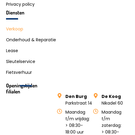
Privacy policy
Diensten
Verkoop
Onderhoud & Reparatie
Lease
Sleutelservice
Fietsverhuur
Openingstijden
filialen
Den Burg
De Koog
Parkstraat 14
Nikadel 60
Maandag
Maandag
t/m vrijdag:
t/m
> 08:30-
zaterdag:
18:00 uur
> 08:30-